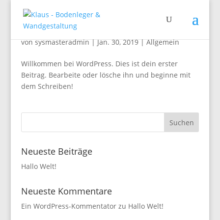
Hallo Welt!
von
sysmasteradmin
|
Jan. 30, 2019
|
Allgemein
Willkommen bei WordPress. Dies ist dein erster
Beitrag. Bearbeite oder lösche ihn und beginne mit
dem Schreiben!
Neueste Beiträge
Hallo Welt!
Neueste Kommentare
Ein WordPress-Kommentator
zu
Hallo Welt!